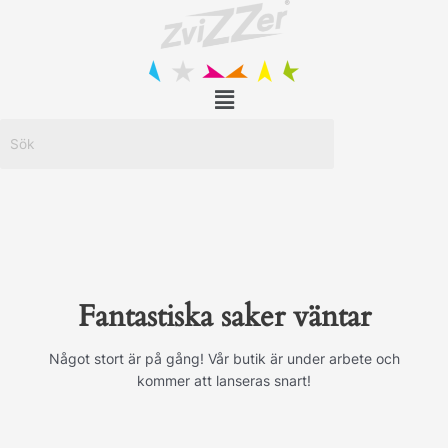
Hoppa
till
innehåll
Menu
Fantastiska saker väntar
Något stort är på gång! Vår butik är under arbete och
kommer att lanseras snart!