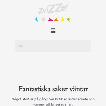
Hoppa
till
innehåll
Menu
Fantastiska saker väntar
Något stort är på gång! Vår butik är under arbete och
kommer att lanseras snart!