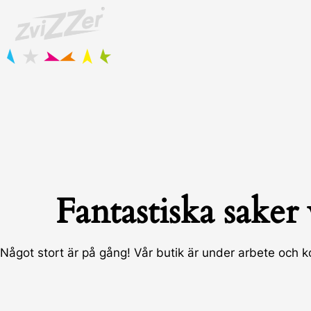
Hoppa
till
innehåll
Fantastiska saker
Något stort är på gång! Vår butik är under arbete och 