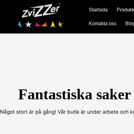
Hoppa
Startsida
Produkt
till
innehåll
Kontakta oss
Blo
Fantastiska saker
Något stort är på gång! Vår butik är under arbete och 