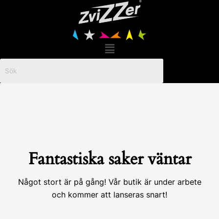
Hoppa
till
innehåll
Menu
Fantastiska saker väntar
Något stort är på gång! Vår butik är under arbete
och kommer att lanseras snart!