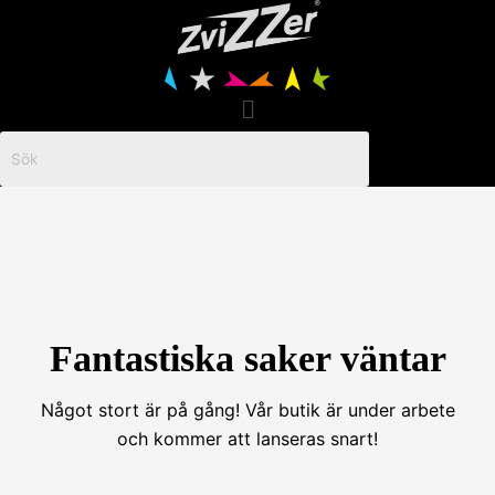
Hoppa
till
innehåll
Menu
Fantastiska saker väntar
Något stort är på gång! Vår butik är under arbete
och kommer att lanseras snart!