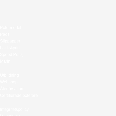
Polermedel
Pads
Slippapper
Lackskydd
Speed Polisj
Marin
Utbildning
Webshop
Återförsäljare
Certifierade polerare
Integritetspolicy