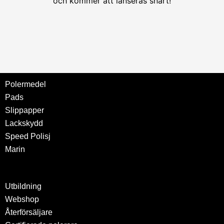
och kommer att lanseras snart!
Polermedel
Pads
Slippapper
Lackskydd
Speed Polisj
Marin
Utbildning
Webshop
Återförsäljare